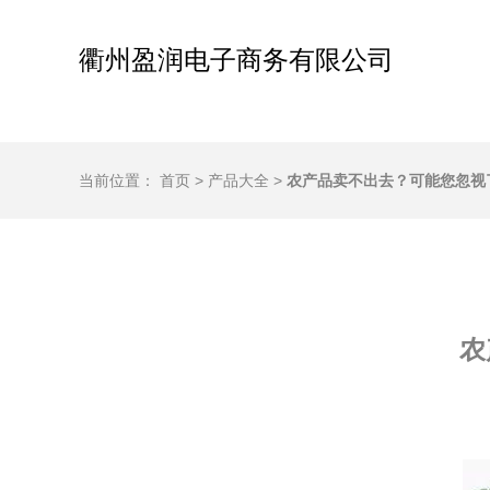
衢州盈润电子商务有限公司
当前位置：
首页
>
产品大全
>
农产品卖不出去？可能您忽视
农