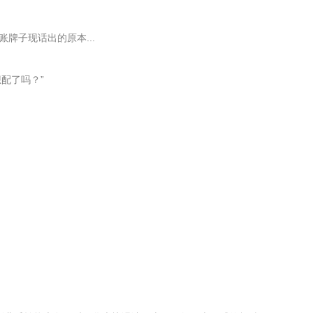
牌子现话出的原本...
配了吗？”