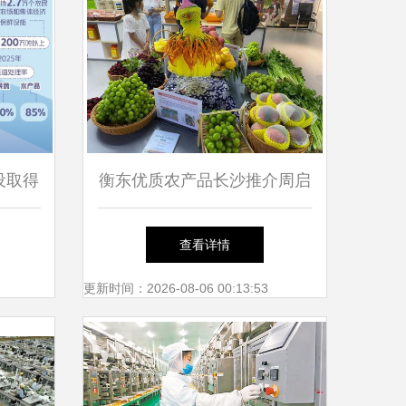
设取得
衡东优质农产品长沙推介周启
一公
动 绿色风味引燃星城市场
查看详情
更新时间：2026-08-06 00:13:53