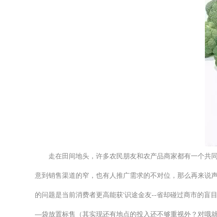
走在田间地头，许多农民朋友和农产品商家都有一个共同
意到销售渠道的窄，也有人推广需求的不对位，那么再来说
的问题是当前消费者更高能获‘识途金友--省却碰过商市的
—袋放置标售（其实现还有地点的投入还不够重视外？对哦就