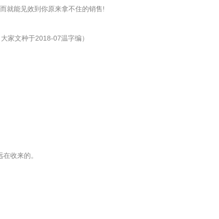
而就能见效到你原来拿不住的销售!
文种于2018-07温字编）
远在收来的。