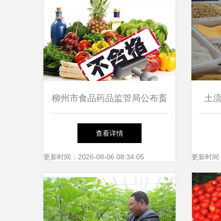
柳州市食品药品监管局公布畜
土
禽产品专项抽检结果 178批次
从
查看详情
食用农产品合格率公布，强化
更新时间：2026-08-06 08:34:05
更新时间：20
源头管控保障‘舌尖安全’