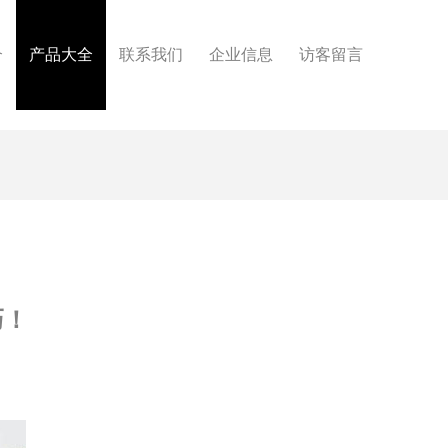
介
产品大全
联系我们
企业信息
访客留言
巧！