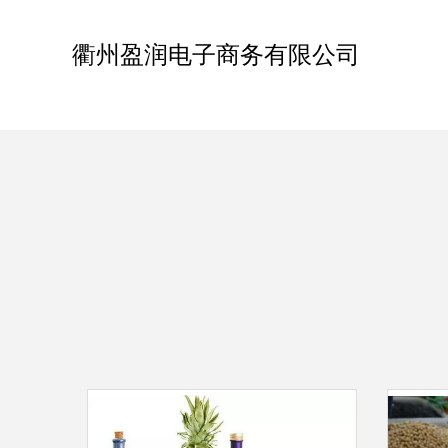
衢州盈润电子商务有限公司