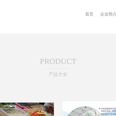
首页
企业简
PRODUCT
产品大全