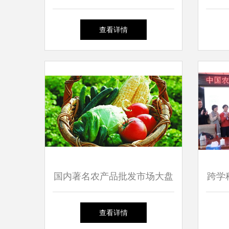
农产品初加工机械解析
查看详情
国内著名农产品批发市场大盘
跨学
点 汇聚水土，流淌烟火气的
中国
查看详情