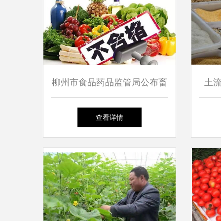
柳州市食品药品监管局公布畜
土
禽产品专项抽检结果 178批次
从
查看详情
食用农产品合格率公布，强化
源头管控保障‘舌尖安全’