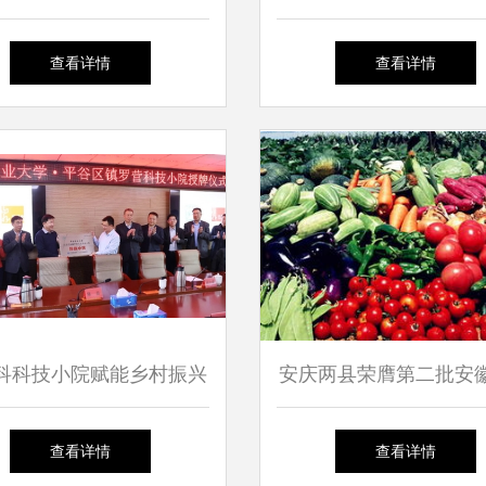
稳步增长
——访农业农村部市场
查看详情
查看详情
信息司司长唐珂
科科技小院赋能乡村振兴
安庆两县荣膺第二批安
农业大学人发学院与平谷
产品质量安全县，现代
查看详情
查看详情