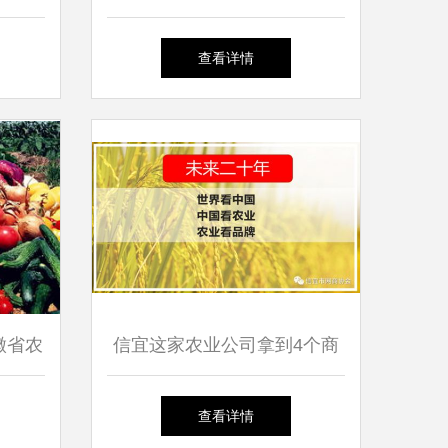
经济与
了这些爆款技巧！
查看详情
徽省农
信宜这家农业公司拿到4个商
农业发
标证 农产品打造品牌的八步
查看详情