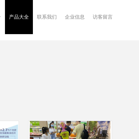
介
产品大全
联系我们
企业信息
访客留言