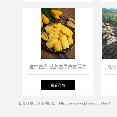
中华物流地标
镇罗
盘中蜜意 菠萝蜜果肉的写生
红河
密码
田
查看详情
如若转载，请注明出处：http://www.yrdcpt.com/product/