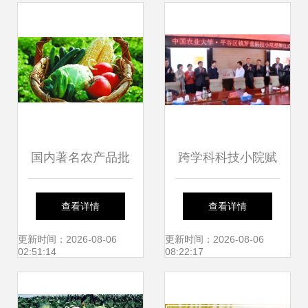
与信息司司长唐珂
国内著名农产品批
跨学科科技小院赋
发市场大盘点 汇聚
能乡村振兴 中国农
查看详情
查看详情
水土，流淌烟火气
业大学人发学院与
更新时间：2026-08-06
更新时间：2026-08-06
02:51:14
08:22:17
的中华物流地标
平谷镇罗营镇共筑