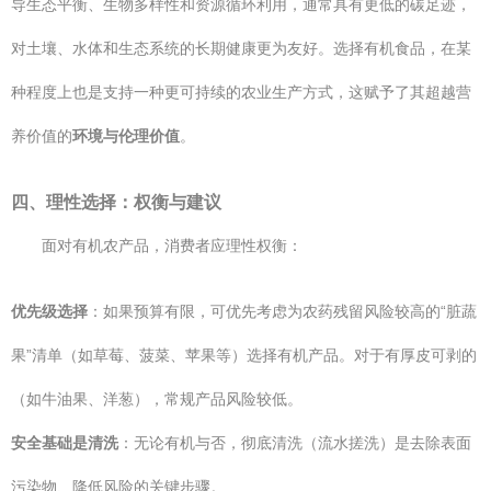
导生态平衡、生物多样性和资源循环利用，通常具有更低的碳足迹，
对土壤、水体和生态系统的长期健康更为友好。选择有机食品，在某
种程度上也是支持一种更可持续的农业生产方式，这赋予了其超越营
养价值的
环境与伦理价值
。
四、理性选择：权衡与建议
面对有机农产品，消费者应理性权衡：
优先级选择
：如果预算有限，可优先考虑为农药残留风险较高的“脏蔬
果”清单（如草莓、菠菜、苹果等）选择有机产品。对于有厚皮可剥的
（如牛油果、洋葱），常规产品风险较低。
安全基础是清洗
：无论有机与否，彻底清洗（流水搓洗）是去除表面
污染物、降低风险的关键步骤。