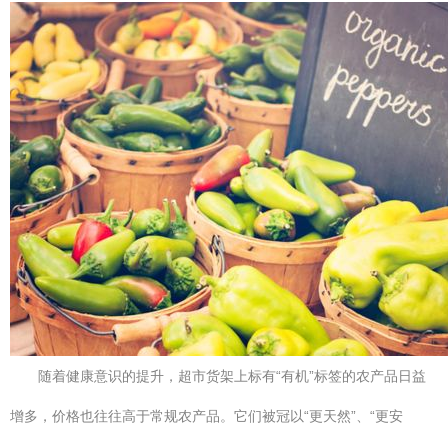
随着健康意识的提升，超市货架上标有“有机”标签的农产品日益
增多，价格也往往高于常规农产品。它们被冠以“更天然”、“更安