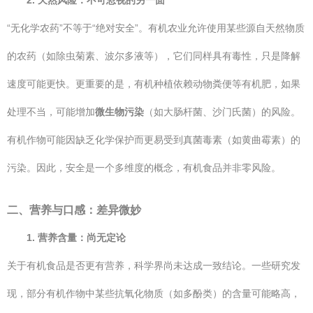
2. 天然风险：不可忽视的另一面
“无化学农药”不等于“绝对安全”。有机农业允许使用某些源自天然物质
的农药（如除虫菊素、波尔多液等），它们同样具有毒性，只是降解
速度可能更快。更重要的是，有机种植依赖动物粪便等有机肥，如果
处理不当，可能增加
微生物污染
（如大肠杆菌、沙门氏菌）的风险。
有机作物可能因缺乏化学保护而更易受到真菌毒素（如黄曲霉素）的
污染。因此，安全是一个多维度的概念，有机食品并非零风险。
二、营养与口感：差异微妙
1. 营养含量：尚无定论
关于有机食品是否更有营养，科学界尚未达成一致结论。一些研究发
现，部分有机作物中某些抗氧化物质（如多酚类）的含量可能略高，