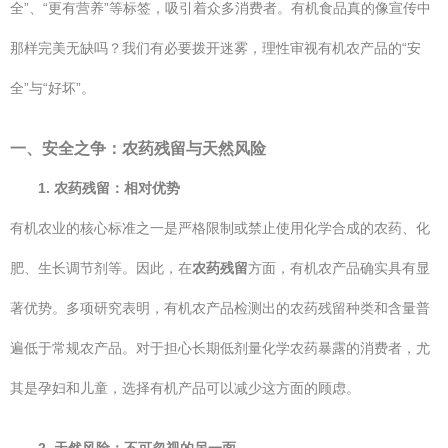
全”、“更有营养”等标签，吸引着众多消费者。有机食品真的像宣传中
那样完美无缺吗？我们有必要拨开迷雾，理性审视有机农产品的“安
全”与“好坏”。
一、安全之争：农药残留与天然风险
1. 农药残留：相对优势
有机农业的核心标准之一是严格限制或禁止使用化学合成的农药、化
肥、生长调节剂等。因此，在
农药残留
方面，有机农产品确实具有显
著优势。多项研究表明，有机农产品检测出的农药残留种类和含量普
遍低于常规农产品。对于担心长期低剂量化学农药暴露的消费者，尤
其是孕妇和儿童，选择有机产品可以减少这方面的顾虑。