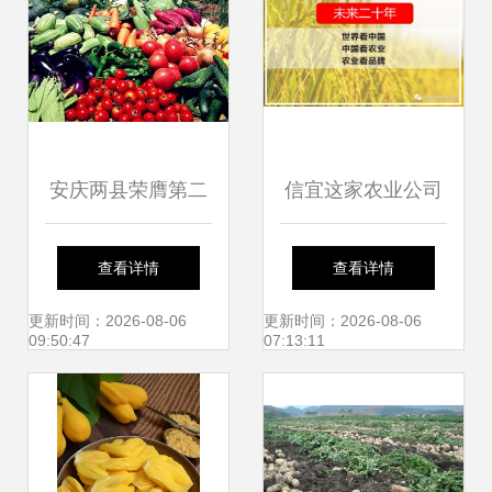
农产品创新发展新
高地
安庆两县荣膺第二
信宜这家农业公司
批安徽省农产品质
拿到4个商标证 农
查看详情
查看详情
量安全县，现代农
产品打造品牌的八
更新时间：2026-08-06
更新时间：2026-08-06
09:50:47
07:13:11
业发展再上新台阶
步法