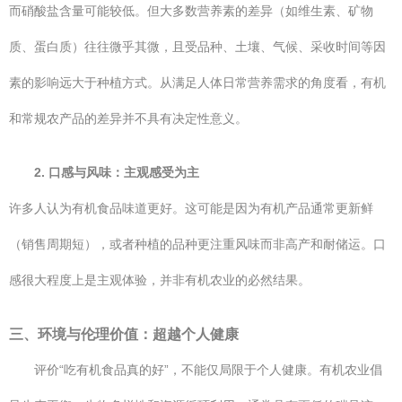
而硝酸盐含量可能较低。但大多数营养素的差异（如维生素、矿物
质、蛋白质）往往微乎其微，且受品种、土壤、气候、采收时间等因
素的影响远大于种植方式。从满足人体日常营养需求的角度看，有机
和常规农产品的差异并不具有决定性意义。
2. 口感与风味：主观感受为主
许多人认为有机食品味道更好。这可能是因为有机产品通常更新鲜
（销售周期短），或者种植的品种更注重风味而非高产和耐储运。口
感很大程度上是主观体验，并非有机农业的必然结果。
三、环境与伦理价值：超越个人健康
评价“吃有机食品真的好”，不能仅局限于个人健康。有机农业倡