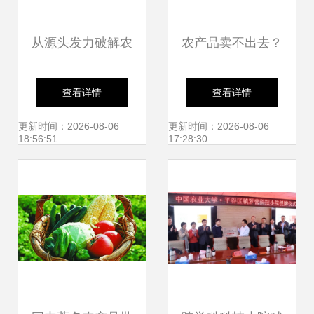
从源头发力破解农
农产品卖不出去？
产品卖难——访农
可能您忽视了这些
查看详情
查看详情
业农村部市场经济
爆款技巧！
更新时间：2026-08-06
更新时间：2026-08-06
18:56:51
17:28:30
与信息司司长唐珂