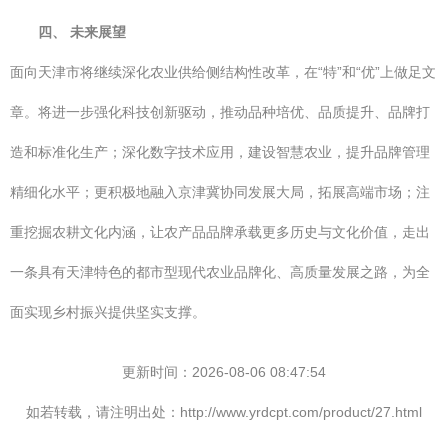
四、 未来展望
面向天津市将继续深化农业供给侧结构性改革，在“特”和“优”上做足文
章。将进一步强化科技创新驱动，推动品种培优、品质提升、品牌打
造和标准化生产；深化数字技术应用，建设智慧农业，提升品牌管理
精细化水平；更积极地融入京津冀协同发展大局，拓展高端市场；注
重挖掘农耕文化内涵，让农产品品牌承载更多历史与文化价值，走出
一条具有天津特色的都市型现代农业品牌化、高质量发展之路，为全
面实现乡村振兴提供坚实支撑。
更新时间：2026-08-06 08:47:54
如若转载，请注明出处：http://www.yrdcpt.com/product/27.html