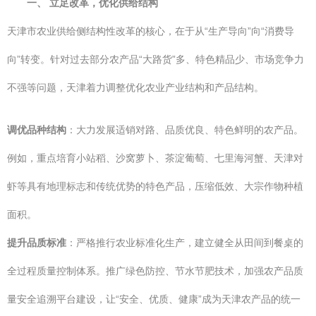
一、 立足改革，优化供给结构
天津市农业供给侧结构性改革的核心，在于从“生产导向”向“消费导
向”转变。针对过去部分农产品“大路货”多、特色精品少、市场竞争力
不强等问题，天津着力调整优化农业产业结构和产品结构。
调优品种结构
：大力发展适销对路、品质优良、特色鲜明的农产品。
例如，重点培育小站稻、沙窝萝卜、茶淀葡萄、七里海河蟹、天津对
虾等具有地理标志和传统优势的特色产品，压缩低效、大宗作物种植
面积。
提升品质标准
：严格推行农业标准化生产，建立健全从田间到餐桌的
全过程质量控制体系。推广绿色防控、节水节肥技术，加强农产品质
量安全追溯平台建设，让“安全、优质、健康”成为天津农产品的统一