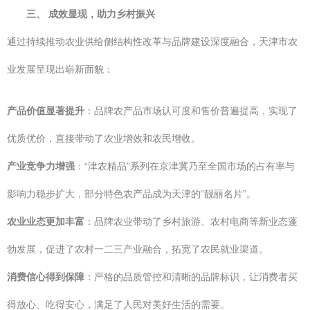
三、 成效显现，助力乡村振兴
通过持续推动农业供给侧结构性改革与品牌建设深度融合，天津市农
业发展呈现出崭新面貌：
产品价值显著提升
：品牌农产品市场认可度和售价普遍提高，实现了
优质优价，直接带动了农业增效和农民增收。
产业竞争力增强
：“津农精品”系列在京津冀乃至全国市场的占有率与
影响力稳步扩大，部分特色农产品成为天津的“靓丽名片”。
农业业态更加丰富
：品牌农业带动了乡村旅游、农村电商等新业态蓬
勃发展，促进了农村一二三产业融合，拓宽了农民就业渠道。
消费信心得到保障
：严格的品质管控和清晰的品牌标识，让消费者买
得放心、吃得安心，满足了人民对美好生活的需要。