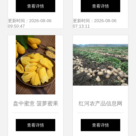
批安徽省农产品质
拿到4个商标证 农
查看详情
查看详情
量安全县，现代农
产品打造品牌的八
更新时间：2026-08-06
更新时间：2026-08-06
09:50:47
07:13:11
业发展再上新台阶
步法
盘中蜜意 菠萝蜜果
红河农产品信息网
肉的写生密码
连接乡村田野与城
查看详情
查看详情