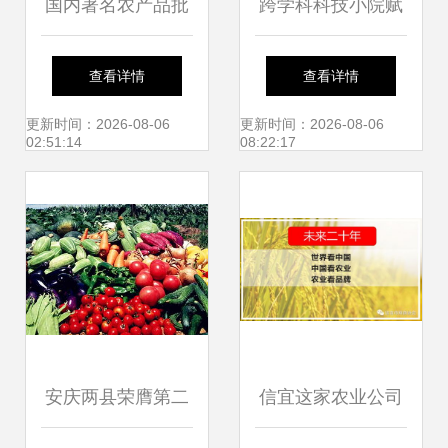
国内著名农产品批
跨学科科技小院赋
发市场大盘点 汇聚
能乡村振兴 中国农
查看详情
查看详情
水土，流淌烟火气
业大学人发学院与
更新时间：2026-08-06
更新时间：2026-08-06
02:51:14
08:22:17
的中华物流地标
平谷镇罗营镇共筑
农产品创新发展新
高地
安庆两县荣膺第二
信宜这家农业公司