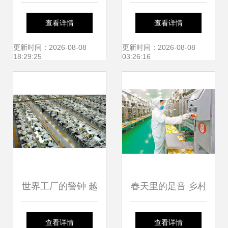
全监管与执法 筑牢
出口增长19.6% 科
查看详情
查看详情
农产品安全生产防
技与特色并进助推
更新时间：2026-08-08
更新时间：2026-08-08
18:29:25
03:26:16
线
外贸潜力
世界工厂的警钟 越
春天里的足音 乡村
南痛失253亿，农
振兴的足迹与希望
查看详情
查看详情