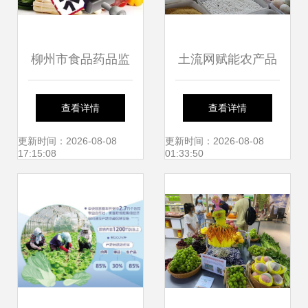
柳州市食品药品监
土流网赋能农产品
管局公布畜禽产品
品牌建设 从土地到
查看详情
查看详情
专项抽检结果 178
品牌的生态闭环
更新时间：2026-08-08
更新时间：2026-08-08
17:15:08
01:33:50
批次食用农产品合
格率公布，强化源
头管控保障‘舌尖安
全’