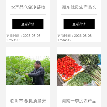
农产品仓储冷链物
衡东优质农产品长
流建设取得成效 补
沙推介周启动 绿色
查看详情
查看详情
齐农产品"最初一公
风味引燃星城市场
更新时间：2026-08-08
更新时间：2026-08-08
17:59:00
17:34:05
里"短板
临沂市 狠抓质量安
湖南一季度农产品