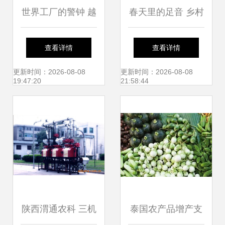
世界工厂的警钟 越
春天里的足音 乡村
南痛失253亿，农
振兴的足迹与希望
查看详情
查看详情
产品能否力挽狂
更新时间：2026-08-08
更新时间：2026-08-08
19:47:20
21:58:44
澜？
陕西渭通农科 三机
泰国农产品增产支