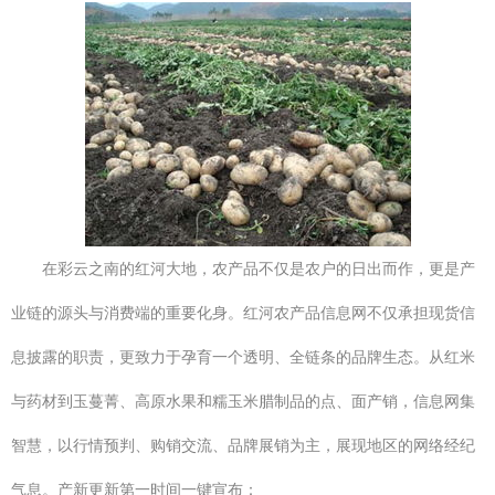
在彩云之南的红河大地，农产品不仅是农户的日出而作，更是产
业链的源头与消费端的重要化身。红河农产品信息网不仅承担现货信
息披露的职责，更致力于孕育一个透明、全链条的品牌生态。从红米
与药材到玉蔓菁、高原水果和糯玉米腊制品的点、面产销，信息网集
智慧，以行情预判、购销交流、品牌展销为主，展现地区的网络经纪
气息。产新更新第一时间一键宣布：