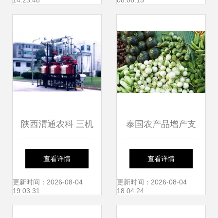
14:23:48
08:06:15
澜？
陕西渭通农科 三机
泰国农产品增产支
组（图）农产品初
持农民收入稳步增
查看详情
查看详情
加工机械解析
长
更新时间：2026-08-04
更新时间：2026-08-04
19:03:31
18:04:24