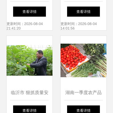
流建设取得成效 补
沙推介周启动 绿色
查看详情
查看详情
齐农产品"最初一公
风味引燃星城市场
更新时间：2026-08-04
更新时间：2026-08-04
21:41:20
14:01:56
里"短板
临沂市 狠抓质量安
湖南一季度农产品
全监管与执法 筑牢
出口增长19.6% 科
查看详情
查看详情