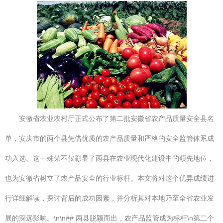
安徽省农业农村厅正式公布了第二批安徽省农产品质量安全县名
单，安庆市的两个县凭借优质的农产品质量和严格的安全监管体系成
功入选。这一殊荣不仅彰显了两县在农业现代化建设中的领先地位，
也为安徽省树立了农产品安全的行业标杆。本文将对这个优异成绩进
行详细解读，探讨背后的成功因素，并分析其对本地乃至全省农业发
展的深远影响。\n\n## 两县脱颖而出，农产品监管成为标杆\n第二个