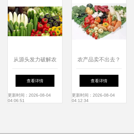
从源头发力破解农
农产品卖不出去？
产品卖难——访农
可能您忽视了这些
查看详情
查看详情
业农村部市场经济
爆款技巧！
更新时间：2026-08-04
更新时间：2026-08-04
04:06:51
04:12:34
与信息司司长唐珂