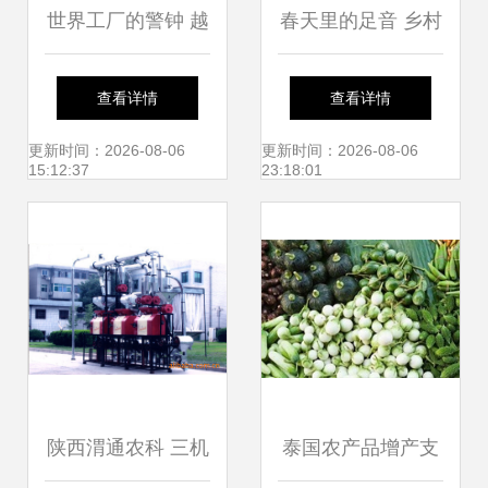
世界工厂的警钟 越
春天里的足音 乡村
南痛失253亿，农
振兴的足迹与希望
查看详情
查看详情
产品能否力挽狂
更新时间：2026-08-06
更新时间：2026-08-06
15:12:37
23:18:01
澜？
陕西渭通农科 三机
泰国农产品增产支