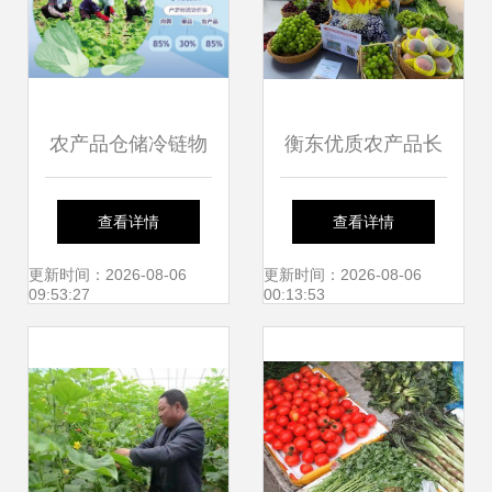
头管控保障‘舌尖安
全’
农产品仓储冷链物
衡东优质农产品长
流建设取得成效 补
沙推介周启动 绿色
查看详情
查看详情
齐农产品"最初一公
风味引燃星城市场
更新时间：2026-08-06
更新时间：2026-08-06
09:53:27
00:13:53
里"短板